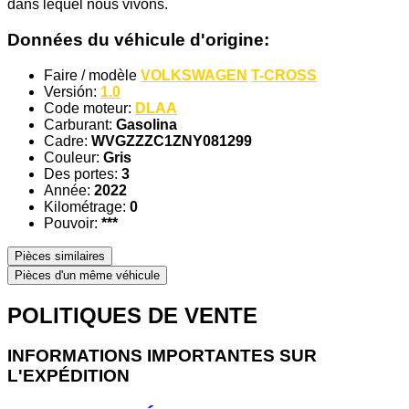
dans lequel nous vivons.
Données du véhicule d'origine:
Faire / modèle
VOLKSWAGEN
T-CROSS
Versión:
1.0
Code moteur:
DLAA
Carburant:
Gasolina
Cadre:
WVGZZZC1ZNY081299
Couleur:
Gris
Des portes:
3
Année:
2022
Kilométrage:
0
Pouvoir:
***
Pièces similaires
Pièces d'un même véhicule
POLITIQUES DE VENTE
INFORMATIONS IMPORTANTES SUR
L'EXPÉDITION