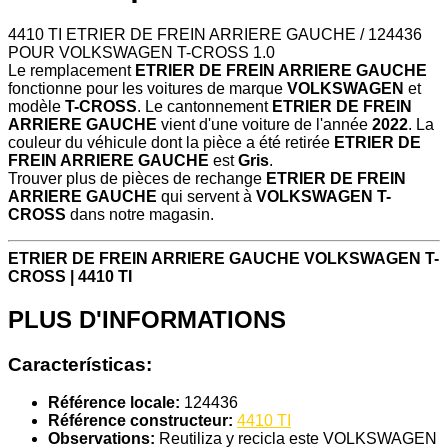
4410 TI ETRIER DE FREIN ARRIERE GAUCHE / 124436
POUR VOLKSWAGEN T-CROSS 1.0
Le remplacement
ETRIER DE FREIN ARRIERE GAUCHE
fonctionne pour les voitures de marque
VOLKSWAGEN
et
modèle
T-CROSS
. Le cantonnement
ETRIER DE FREIN
ARRIERE GAUCHE
vient d'une voiture de l'année
2022
. La
couleur du véhicule dont la pièce a été retirée
ETRIER DE
FREIN ARRIERE GAUCHE
est
Gris
.
Trouver plus de pièces de rechange
ETRIER DE FREIN
ARRIERE GAUCHE
qui servent à
VOLKSWAGEN T-
CROSS
dans notre magasin.
ETRIER DE FREIN ARRIERE GAUCHE VOLKSWAGEN T-
CROSS | 4410 TI
PLUS D'INFORMATIONS
Características:
Référence locale:
124436
Référence constructeur:
4410 TI
Observations:
Reutiliza y recicla este VOLKSWAGEN