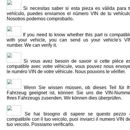
Si necesitas saber si esta pieza es válida para t
vehículo, puedes enviarnos el número VIN de tu vehículo
Nosotros podemos comprobarlo.
If you need to know whether this part is compatibl
with your vehicle, you can send us your vehicle's VI
number. We can verify it.
Si vous avez besoin de savoir si cette pièce es
compatible avec votre véhicule, vous pouvez nous envoye
le numéro VIN de votre véhicule. Nous pouvons le vérifier.
Wenn Sie wissen müssen, ob dieses Teil für Ih
Fahrzeug geeignet ist, können Sie uns die VIN-Numme
Ihres Fahrzeugs zusenden. Wir können dies überprüfen.
Se hai bisogno di sapere se questo pezzo 
compatibile con il tuo veicolo, puoi inviarci il numero VIN d
tuo veicolo. Possiamo verificarlo.