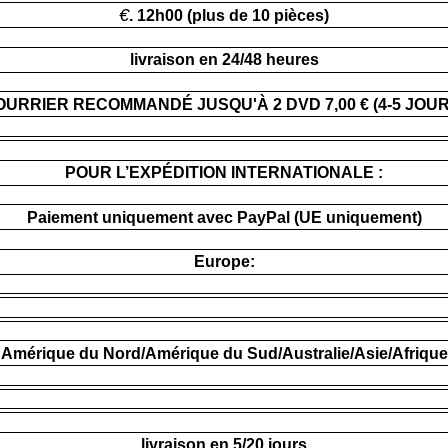
€
. 12h00 (plus de 10 pièces)
livraison en 24/48 heures
OURRIER RECOMMANDÉ JUSQU'À 2 DVD 7,00 € (4-5 JOUR
POUR L’EXPÉDITION INTERNATIONALE :
Paiement uniquement avec PayPal (UE uniquement)
Europe:
Amérique du Nord/Amérique du Sud/Australie/Asie/Afrique
livraison en 5/20 jours