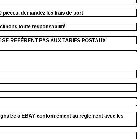
0 pièces, demandez les frais de port
clinons toute responsabilité.
E SE RÉFÉRENT PAS AUX TARIFS POSTAUX
ra signalée à EBAY conformément au règlement avec les