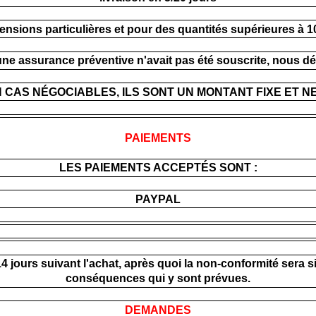
mensions particulières et pour des quantités supérieures à 1
 une assurance préventive n'avait pas été souscrite, nous dé
N CAS NÉGOCIABLES, ILS SONT UN MONTANT FIXE ET N
PAIEMENTS
LES PAIEMENTS ACCEPTÉS SONT :
PAYPAL
 14 jours suivant l'achat, après quoi la non-conformité se
conséquences qui y sont prévues.
DEMANDES