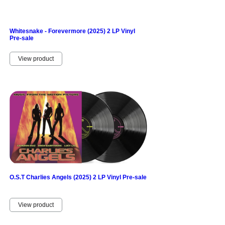
Whitesnake - Forevermore (2025) 2 LP Vinyl
Pre-sale
View product
O.S.T Charlies Angels (2025) 2 LP Vinyl Pre-sale
View product