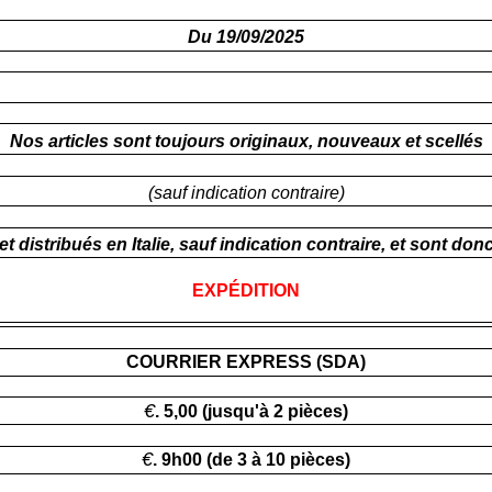
Du 19/09/2025
Nos articles sont toujours originaux, nouveaux et scellés
(sauf indication contraire)
distribués en Italie, sauf indication contraire, et sont don
EXPÉDITION
COURRIER EXPRESS (SDA)
€
. 5,00 (jusqu'à 2 pièces)
€
. 9h00 (de 3 à 10 pièces)