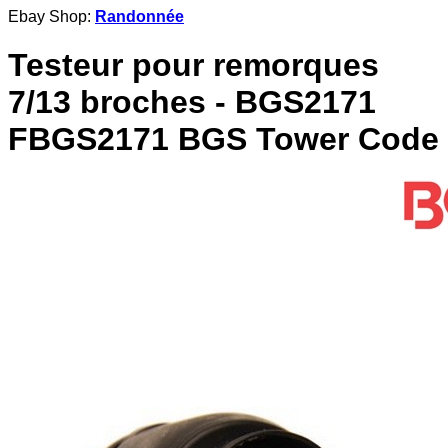
Ebay Shop:
Randonnée
Testeur pour remorques
7/13 broches - BGS2171
FBGS2171 BGS Tower Code