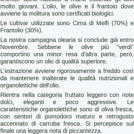
molto giovani. L'olio, le olive e il frantoio dove
avviene la molitura sono certificati biologici.
Le cultivar utilizzate sono Cima di Melfi (70%) e
Frantolio (30%).
La nostra campagna olearia si conclude già entro
Novembre. Sebbene le olive più "verdi"
comportino una minor resa d'altra parte, però,
garantiscono un olio di qualità superiore.
L'estrazione avviene rigorosamente a freddo così
da mantenere inalterate le qualità nutrizionali e
organolettiche dell'olio.
Rientra nella categoria fruttato leggero con note
dolci, eleganti e poco aggressive. Le
caratteristiche organolettiche sono di oliva fresca,
con sentori di pomodoro maturo e retrogusto
accennato di carruba fresca. Si percepisce sul
finale una leggera nota di piccantezza.