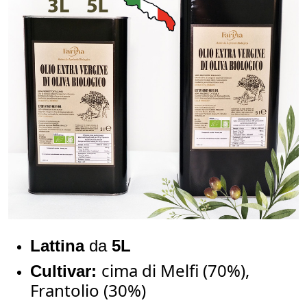
Lattina
da
5L
cima di Melfi (70%),
Cultivar:
Frantolio (30%)