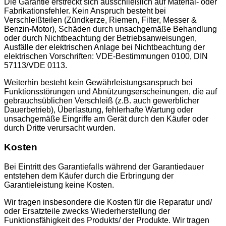
Die Garantie erstreckt sich ausschließlich auf Material- oder
Fabrikationsfehler. Kein Anspruch besteht bei
Verschleißteilen (Zündkerze, Riemen, Filter, Messer &
Benzin-Motor), Schäden durch unsachgemäße Behandlung
oder durch Nichtbeachtung der Betriebsanweisungen,
Ausfälle der elektrischen Anlage bei Nichtbeachtung der
elektrischen Vorschriften: VDE-Bestimmungen 0100, DIN
57113/VDE 0113.
Weiterhin besteht kein Gewährleistungsanspruch bei
Funktionsstörungen und Abnützungserscheinungen, die auf
gebrauchsüblichen Verschleiß (z.B. auch gewerblicher
Dauerbetrieb), Überlastung, fehlerhafte Wartung oder
unsachgemäße Eingriffe am Gerät durch den Käufer oder
durch Dritte verursacht wurden.
Kosten
Bei Eintritt des Garantiefalls während der Garantiedauer
entstehen dem Käufer durch die Erbringung der
Garantieleistung keine Kosten.
Wir tragen insbesondere die Kosten für die Reparatur und/
oder Ersatzteile zwecks Wiederherstellung der
Funktionsfähigkeit des Produkts/ der Produkte. Wir tragen