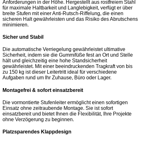
Anforderungen in der Höhe. Hergestellt aus rostfreiem Stahl
für maximale Haltbarkeit und Langlebigkeit, verfügt er über
breite Stufen mit einer Anti-Rutsch-Riffelung, die einen
sicheren Halt gewährleisten und das Risiko des Abrutschens
minimieren.
Sicher und Stabil
Die automatische Verriegelung gewährleistet ultimative
Sicherheit, indem sie die Gummifüße fest an Ort und Stelle
hält und gleichzeitig eine hohe Standsicherheit
gewährleistet. Mit einer beeindruckenden Tragkraft von bis
zu 150 kg ist dieser Leitertritt ideal für verschiedene
Aufgaben rund um Ihr Zuhause, Büro oder Lager.
Montagefrei & sofort einsatzbereit
Die vormontierte Stufenleiter ermöglicht einen sofortigen
Einsatz ohne zeitraubende Montage. Sie ist sofort
einsatzbereit und bietet Ihnen die Flexibilität, Ihre Projekte
ohne Verzögerung zu beginnen.
Platzsparendes Klappdesign