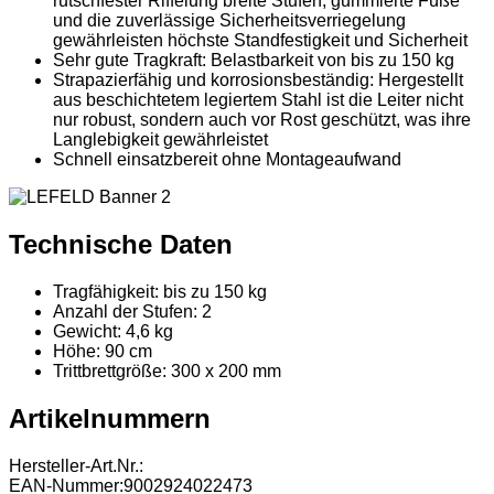
rutschfester Riffelung breite Stufen, gummierte Füße
und die zuverlässige Sicherheitsverriegelung
gewährleisten höchste Standfestigkeit und Sicherheit
Sehr gute Tragkraft: Belastbarkeit von bis zu 150 kg
Strapazierfähig und korrosionsbeständig: Hergestellt
aus beschichtetem legiertem Stahl ist die Leiter nicht
nur robust, sondern auch vor Rost geschützt, was ihre
Langlebigkeit gewährleistet
Schnell einsatzbereit ohne Montageaufwand
Technische Daten
Tragfähigkeit: bis zu 150 kg
Anzahl der Stufen: 2
Gewicht: 4,6 kg
Höhe: 90 cm
Trittbrettgröße: 300 x 200 mm
Artikelnummern
Hersteller-Art.Nr.:
EAN-Nummer:
9002924022473