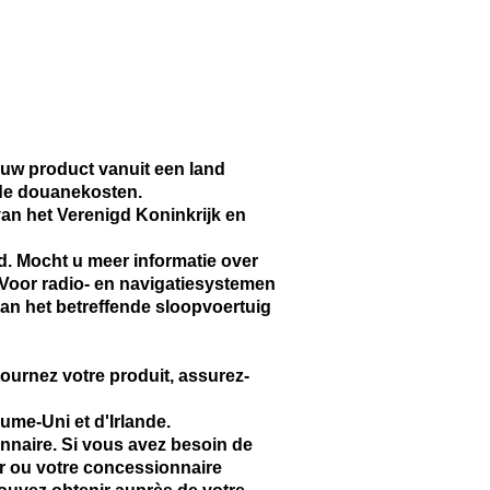
 uw product vanuit een land
 de douanekosten.
van het Verenigd Koninkrijk en
. Mocht u meer informatie over
Voor radio- en navigatiesystemen
van het betreffende sloopvoertuig
tournez votre produit, assurez-
ume-Uni et d'Irlande.
nnaire. Si vous avez besoin de
ier ou votre concessionnaire
ouvez obtenir auprès de votre