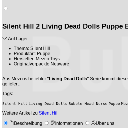
Silent Hill 2 Living Dead Dolls Puppe
Auf Lager
Thema: Silent Hill
Produktart: Puppe
Hersteller: Mezco Toys
Originalverpackte Neuware
Aus Mezcos beliebter "
Living Dead Dolls
" Serie kommt dies
geliefert.
Tags:
Silent Hill
Living Dead Dolls
Bubble Head Nurse
Puppe
Mez
Weitere Artikel zu
Silent Hill
Beschreibung
Informationen
Über uns