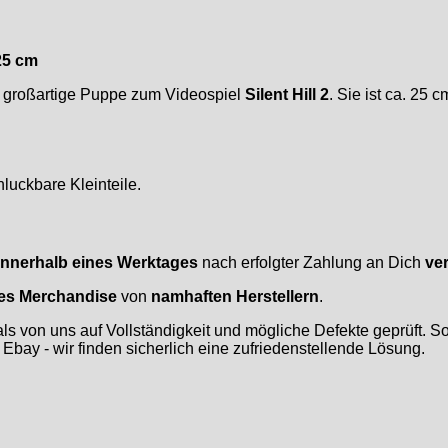
25 cm
e großartige Puppe zum Videospiel
Silent Hill 2
. Sie ist ca. 25 
luckbare Kleinteile.
innerhalb eines Werktages
nach erfolgter Zahlung an Dich
ve
rtes Merchandise
von
namhaften Herstellern
.
s von uns auf Vollständigkeit und mögliche Defekte geprüft. So
 Ebay - wir finden sicherlich eine zufriedenstellende Lösung.