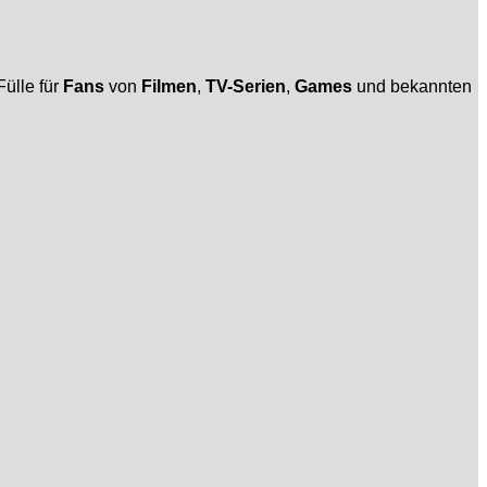
Fülle für
Fans
von
Filmen
,
TV-Serien
,
Games
und bekannten