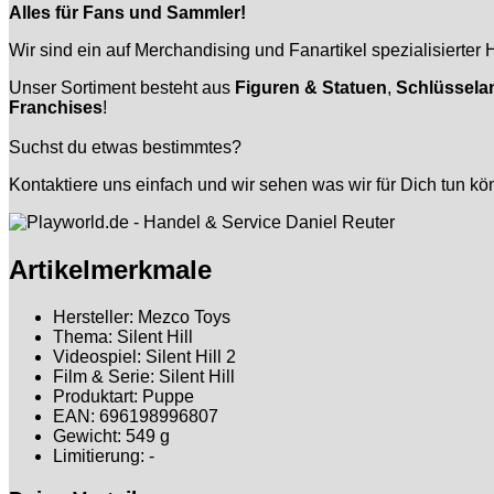
Alles für Fans und Sammler!
Wir sind ein auf Merchandising und Fanartikel spezialisierter 
Unser Sortiment besteht aus
Figuren & Statuen
,
Schlüssela
Franchises
!
Suchst du etwas bestimmtes?
Kontaktiere uns einfach und wir sehen was wir für Dich tun kön
Artikelmerkmale
Hersteller:
Mezco Toys
Thema:
Silent Hill
Videospiel:
Silent Hill 2
Film & Serie:
Silent Hill
Produktart:
Puppe
EAN:
696198996807
Gewicht:
549 g
Limitierung:
-