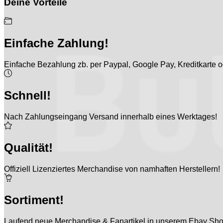
Deine Vorteile
Einfache Zahlung!
Einfache Bezahlung zb. per Paypal, Google Pay, Kreditkarte od
Schnell!
Nach Zahlungseingang Versand innerhalb eines Werktages!
Qualität!
Offiziell Lizenziertes Merchandise von namhaften Herstellern!
Sortiment!
Laufend neue Merchandise & Fanartikel in unserem Ebay Sho