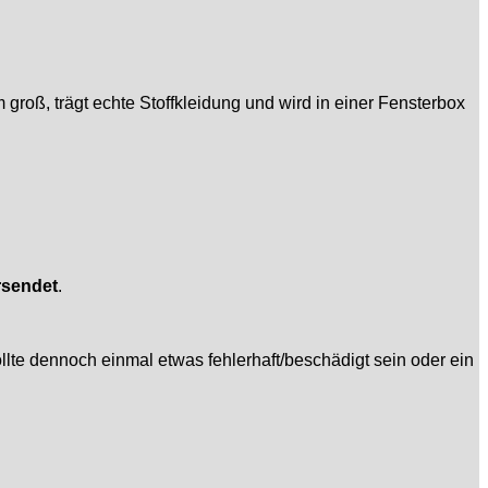
cm groß, trägt echte Stoffkleidung und wird in einer Fensterbox
rsendet
.
llte dennoch einmal etwas fehlerhaft/beschädigt sein oder ein