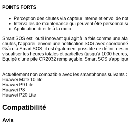
POINTS FORTS
Perception des chutes via capteur interne et envoi de no
Intervalles de maintenance qui peuvent être personnalisé
Application directe à la moto
Smart SOS est l'outil innovant qui agit à la fois comme une 
chutes, l'appareil envoie une notification SOS avec coordonné
Grâce à Smart SOS, il est également possible de définir des in
visualiser les heures totales et partielles (jusqu'à 1000 heures, 
Equipé d'une pile CR2032 remplaçable, Smart SOS s'applique di
Actuellement non compatible avec les smartphones suivants :
Huawei Mate 10 lite
Huawei P9 Lite
Huawei P8
Huawei P20 Lite
Compatibilité
Avis