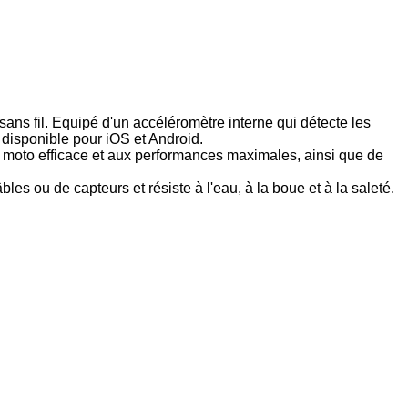
ns fil. Equipé d'un accéléromètre interne qui détecte les
 disponible pour iOS et Android.
la moto efficace et aux performances maximales, ainsi que de
 ou de capteurs et résiste à l'eau, à la boue et à la saleté.