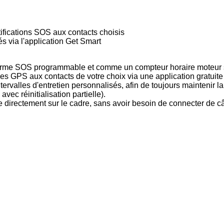
tifications SOS aux contacts choisis
s via l'application Get Smart
alarme SOS programmable et comme un compteur horaire moteur sa
es GPS aux contacts de votre choix via une application gratuite
tervalles d'entretien personnalisés, afin de toujours maintenir 
avec réinitialisation partielle).
rectement sur le cadre, sans avoir besoin de connecter de câbles