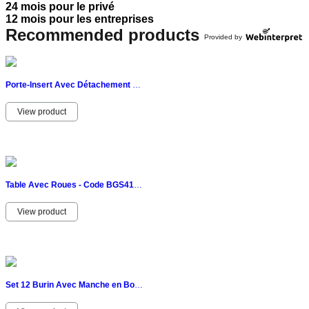
24 mois pour le privé
12 mois pour les entreprises
Recommended products
Provided by
Porte-Insert Avec Détachement Rapide - Code BGS8477 FBGS8477 BGS Atelier
View product
Table Avec Roues - Code BGS4101 FBGS4101 BGS Atelier
View product
Set 12 Burin Avec Manche en Bois - Code bgs52712 FBGS52712 BGS Atelier