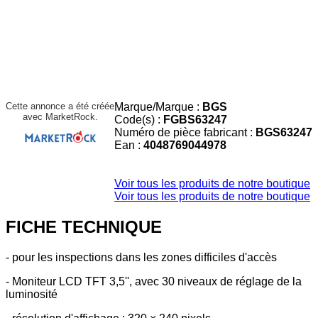
Cette annonce a été créée
Marque/Marque :
BGS
avec MarketRock.
Code(s) :
FGBS63247
Numéro de pièce fabricant :
BGS63247
Ean :
4048769044978
Voir tous les produits de notre boutique
Voir tous les produits de notre boutique
FICHE TECHNIQUE
- pour les inspections dans les zones difficiles d'accès
- Moniteur LCD TFT 3,5'', avec 30 niveaux de réglage de la
luminosité