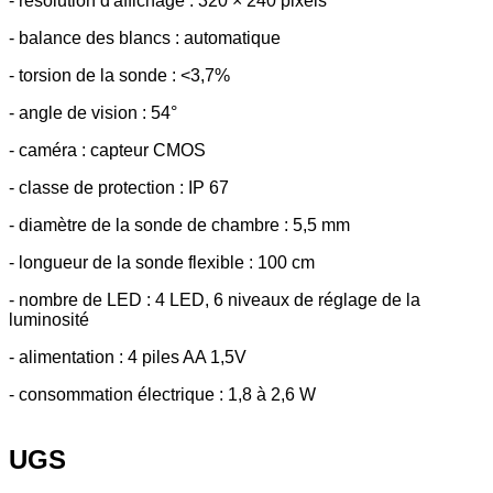
- résolution d'affichage : 320 × 240 pixels
- balance des blancs : automatique
- torsion de la sonde : <3,7%
- angle de vision : 54°
- caméra : capteur CMOS
- classe de protection : IP 67
- diamètre de la sonde de chambre : 5,5 mm
- longueur de la sonde flexible : 100 cm
- nombre de LED : 4 LED, 6 niveaux de réglage de la
luminosité
- alimentation : 4 piles AA 1,5V
- consommation électrique : 1,8 à 2,6 W
UGS