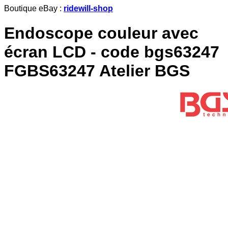
Boutique eBay :
ridewill-shop
Endoscope couleur avec
écran LCD - code bgs63247
FGBS63247 Atelier BGS