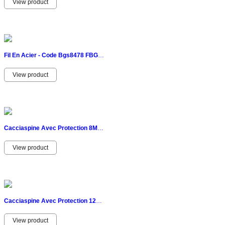
View product
Fil En Acier - Code Bgs8478 FBGS8478 BGS Atelier
View product
Cacciaspine Avec Protection 8Mm - Code Bgs9081 FBGS9081 BGS Atelier
View product
Cacciaspine Avec Protection 12Mm - Code Bgs9083 FBGS9083 BGS Atelier
View product