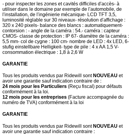
- pour inspecter les zones et cavités difficiles d'accès- à
utiliser dans le domaine par exemple de l'automobile, de
l'installation, de l'ingénierie mécanique- LCD TFT 3,5,
luminosité réglable sur 30 niveaux- résolution d'affichage :
320 x 240 pixels- balance des blancs : automatiquement-
contorsion : - angle de la caméra : 54.- caméra : capteur
CMOS- classe de protection : IP 67- diamètre de la caméra :
5,5 mm- col de cygne : 100 cm- nombre de LED : 4x LED, 6-
stufig einstellbare Helligkeit- type de pile : 4 x AA 1,5 V-
consommation électrique : 1,8 à 2,6 W
GARANTIE
Tous les produits vendus par Ridewill sont
NOUVEAU
et
avoir une garantie sauf indication contraire de :
24 mois pour les Particuliers
(Reçu fiscal) pour défauts
conformément à la loi.
12 mois pour les entreprises
(Facture accompagnée du
numéro de TVA) conformément à la loi
GARANTIE
Tous les produits vendus par Ridewill sont
NOUVEAU
et
avoir une garantie sauf indication contraire :