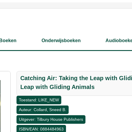
Boeken
Onderwijsboeken
Audioboek
Catching Air: Taking the Leap with Glid
Leap with Gliding Animals
Toestand: LIKE_NEW
Auteur: Collard, Sneed B.
Uitgever: Tilbury House Publishers
ISBN/EAN: 0884484963