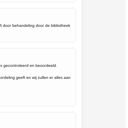
ft door behandeling door de bibliotheek
ns gecontroleerd en beoordeeld.
deling geeft en wij zullen er alles aan