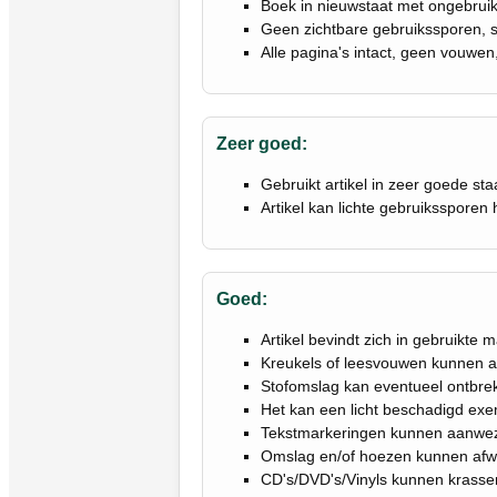
Boek in nieuwstaat met ongebruikt
Geen zichtbare gebruikssporen, 
Alle pagina's intact, geen vouwe
Zeer goed:
Gebruikt artikel in zeer goede sta
Artikel kan lichte gebruikssporen 
Goed:
Artikel bevindt zich in gebruikte 
Kreukels of leesvouwen kunnen aa
Stofomslag kan eventueel ontbre
Het kan een licht beschadigd exem
Tekstmarkeringen kunnen aanwezi
Omslag en/of hoezen kunnen afw
CD's/DVD's/Vinyls kunnen krasse