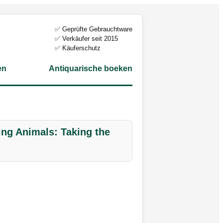
✅ Geprüfte Gebrauchtware
✅ Verkäufer seit 2015
✅ Käuferschutz
en
Antiquarische boeken
ing Animals: Taking the