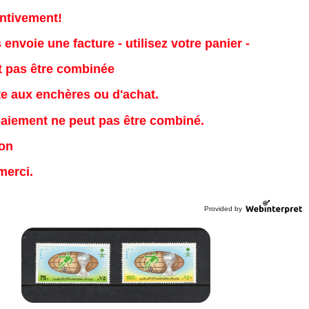
entivement!
nvoie une facture - utilisez votre panier -
ut pas être combinée
te aux enchères ou d'achat.
paiement ne peut pas être combiné.
ion
merci.
Provided by