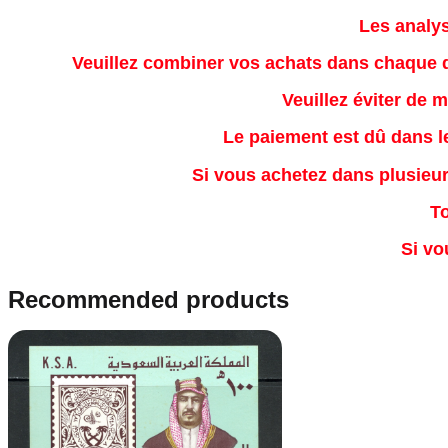
Les analys
Veuillez combiner vos achats dans chaque d
Veuillez éviter de 
Le paiement est dû dans le
Si vous achetez dans plusieur
To
Si vo
Recommended products