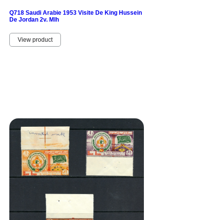
Q718 Saudi Arabie 1953 Visite De King Hussein
De Jordan 2v. Mlh
View product