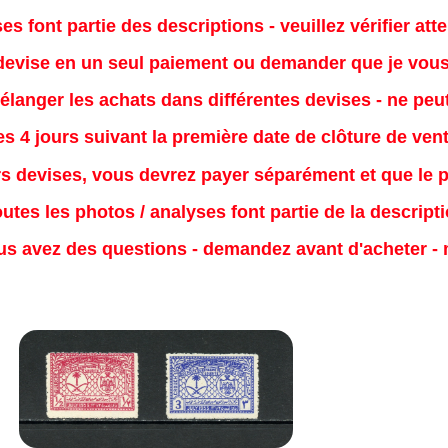
es font partie des descriptions - veuillez vérifier att
evise en un seul paiement ou demander que je vous e
mélanger les achats dans différentes devises - ne pe
s 4 jours suivant la première date de clôture de ven
s devises, vous devrez payer séparément et que le 
utes les photos / analyses font partie de la descript
us avez des questions - demandez avant d'acheter - 