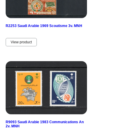
R2253 Saudi Arabie 1969 Scoutisme 3v. MNH
View product
R9093 Saudi Arabie 1983 Communications An
2v. MNH