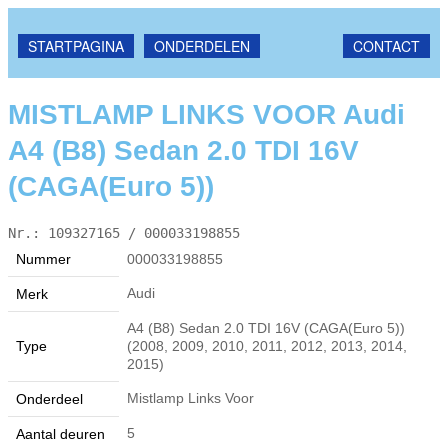
STARTPAGINA
ONDERDELEN
CONTACT
MISTLAMP LINKS VOOR Audi
A4 (B8) Sedan 2.0 TDI 16V
(CAGA(Euro 5))
Nr.: 109327165 / 000033198855
Nummer
000033198855
Audi
Merk
A4 (B8) Sedan 2.0 TDI 16V (CAGA(Euro 5))
Type
(2008, 2009, 2010, 2011, 2012, 2013, 2014,
2015)
Mistlamp Links Voor
Onderdeel
5
Aantal deuren