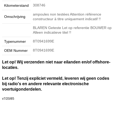
308746
Kilometerstand
ampoules non testées Attention référence
Omschrijving
constructeur à titre uniquement indicatif !!
BLAREN Geteste Let op referentie BOUWER op
Alleen indicatieve titel !!
8T0941699E
Typenummer
8T0941699E
OEM Nummer
Let op! Wij verzenden niet naar eilanden en/of offshore-
locaties.
Let op! Tenzij expliciet vermeld, leveren wij geen codes
bij radio's en andere relevante electronische
voertuigonderdelen.
v7/20/85