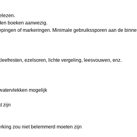
elezen.
nden boeken aanwezig.
repingen of markeringen. Minimale gebruikssporen aan de binnen
kleefresten, ezelsoren, lichte vergeling, leesvouwen, enz.
watervlekken mogelijk
 zijn
rking zou niet belemmerd moeten zijn