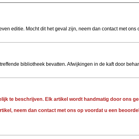
n editie. Mocht dit het geval zijn, neem dan contact met ons o
ffende bibliotheek bevatten. Afwijkingen in de kaft door behand
ijk te beschrijven. Elk artikel wordt handmatig door ons g
rtikel, neem dan contact met ons op voordat u een beoordeli