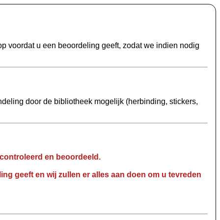
p voordat u een beoordeling geeft, zodat we indien nodig
eling door de bibliotheek mogelijk (herbinding, stickers,
econtroleerd en beoordeeld.
ng geeft en wij zullen er alles aan doen om u tevreden