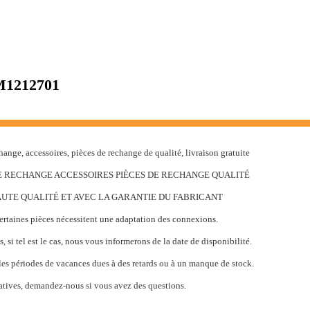
1212701
nge, accessoires, pièces de rechange de qualité, livraison gratuite
S DE RECHANGE ACCESSOIRES PIÈCES DE RECHANGE QUALITÉ
HAUTE QUALITÉ ET AVEC LA GARANTIE DU FABRICANT
ertaines pièces nécessitent une adaptation des connexions.
s, si tel est le cas, nous vous informerons de la date de disponibilité.
s périodes de vacances dues à des retards ou à un manque de stock.
atives, demandez-nous si vous avez des questions.