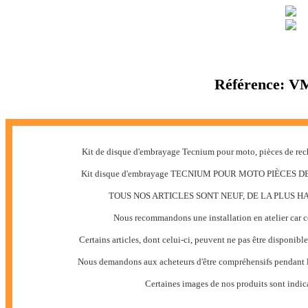
Référence:
VM
Kit de disque d'embrayage Tecnium pour moto, pièces de recha
Kit disque d'embrayage TECNIUM POUR MOTO PIÈCE
TOUS NOS ARTICLES SONT NEUF, DE LA PLUS 
Nous recommandons une installation en atelier car c
Certains articles, dont celui-ci, peuvent ne pas être disponible
Nous demandons aux acheteurs d'être compréhensifs pendant le
Certaines images de nos produits sont indic