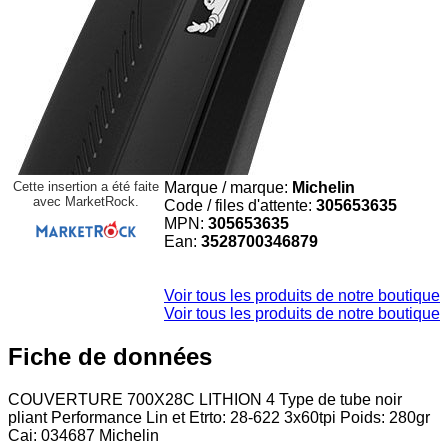
Cette insertion a été faite
Marque / marque:
Michelin
avec MarketRock.
Code / files d'attente:
305653635
MPN:
305653635
Ean:
3528700346879
Voir tous les produits de notre boutique
Voir tous les produits de notre boutique
Fiche de données
COUVERTURE 700X28C LITHION 4 Type de tube noir
pliant Performance Lin et Etrto: 28-622 3x60tpi Poids: 280gr
Cai: 034687 Michelin