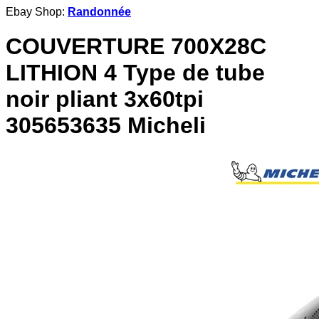
Ebay Shop:
Randonnée
COUVERTURE 700X28C
LITHION 4 Type de tube
noir pliant 3x60tpi
305653635 Micheli