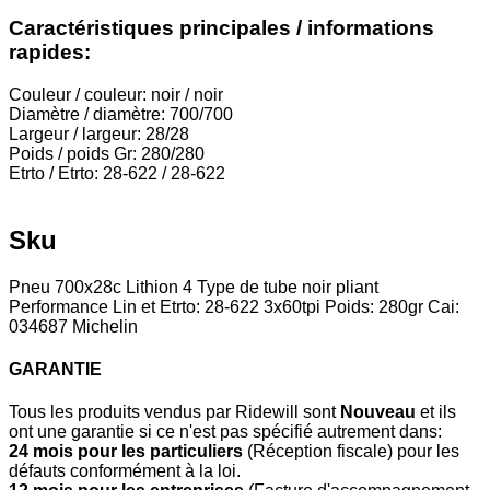
Caractéristiques principales / informations
rapides:
Couleur / couleur: noir / noir
Diamètre / diamètre: 700/700
Largeur / largeur: 28/28
Poids / poids Gr: 280/280
Etrto / Etrto: 28-622 / 28-622
Sku
Pneu 700x28c Lithion 4 Type de tube noir pliant
Performance Lin et Etrto: 28-622 3x60tpi Poids: 280gr Cai:
034687 Michelin
GARANTIE
Tous les produits vendus par Ridewill sont
Nouveau
et ils
ont une garantie si ce n'est pas spécifié autrement dans:
24 mois pour les particuliers
(Réception fiscale) pour les
défauts conformément à la loi.