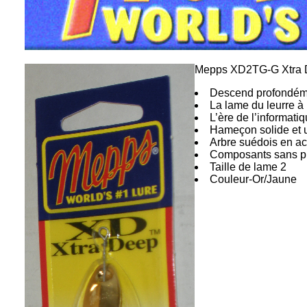
Mepps XD2TG-G Xtra 
Descend profondémen
La lame du leurre à 
L’ère de l’informati
Hameçon solide et u
Arbre suédois en ac
Composants sans pl
Taille de lame 2
Couleur-Or/Jaune