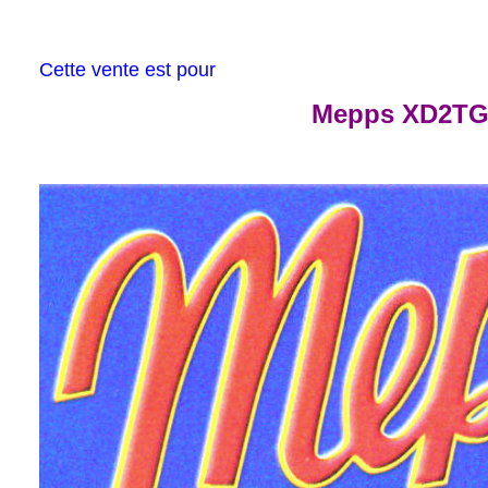
Cette vente est pour
Mepps XD2TG-G