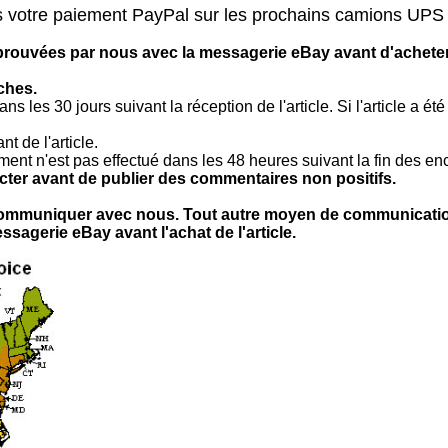
ès votre paiement PayPal sur les prochains camions U
rouvées par nous avec la messagerie eBay avant d'acheter l
nches.
ans les 30 jours suivant la réception de l'article. Si l'article a ét
nt de l'article.
ment n'est pas effectué dans les 48 heures suivant la fin des e
cter avant de publier des commentaires non positifs.
 communiquer avec nous. Tout autre moyen de communicatio
ssagerie eBay avant l'achat de l'article.