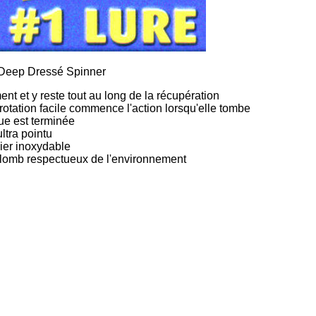
Deep Dressé Spinner
t et y reste tout au long de la récupération
rotation facile commence l'action lorsqu'elle tombe
que est terminée
ltra pointu
ier inoxydable
omb respectueux de l'environnement