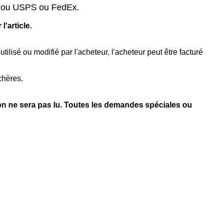
PS ou USPS ou FedEx.
'article.
é utilisé ou modifié par l'acheteur, l'acheteur peut être facturé
nchères.
n ne sera pas lu. Toutes les demandes spéciales ou