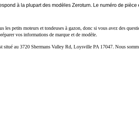
correspond à la plupart des modèles Zeroturn. Le numéro de piè
s les petits moteurs et tondeuses à gazon, donc si vous avez des questio
 préparer vos informations de marque et de modèle.
ué au 3720 Shermans Valley Rd, Loysville PA 17047. Nous sommes votr