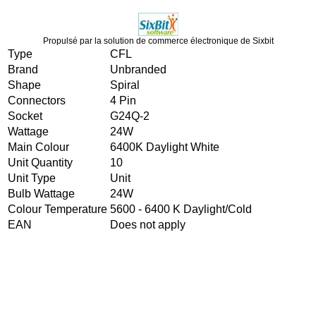
Propulsé par la solution de commerce électronique de Sixbit
Type
CFL
Brand
Unbranded
Shape
Spiral
Connectors
4 Pin
Socket
G24Q-2
Wattage
24W
Main Colour
6400K Daylight White
Unit Quantity
10
Unit Type
Unit
Bulb Wattage
24W
Colour Temperature
5600 - 6400 K Daylight/Cold
EAN
Does not apply