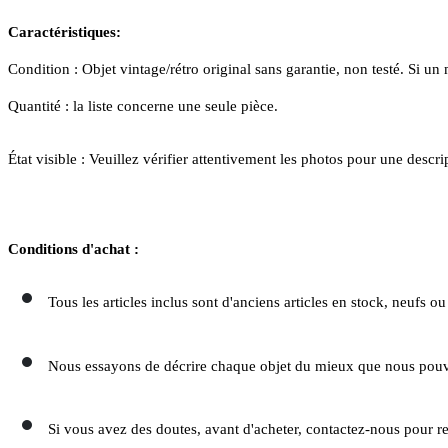
Caractéristiques:
Condition : Objet vintage/rétro original sans garantie, non testé. Si u
Quantité : la liste concerne une seule pièce.
État visible : Veuillez vérifier attentivement les photos pour une descr
Conditions d'achat :
Tous les articles inclus sont d'anciens articles en stock, neufs o
Nous essayons de décrire chaque objet du mieux que nous pouvo
Si vous avez des doutes, avant d'acheter, contactez-nous pour r