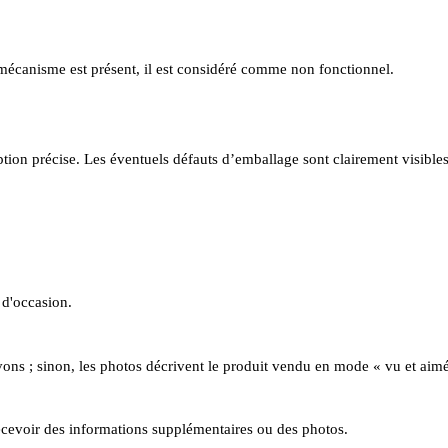
n mécanisme est présent, il est considéré comme non fonctionnel.
iption précise. Les éventuels défauts d’emballage sont clairement visibles
u d'occasion.
ns ; sinon, les photos décrivent le produit vendu en mode « vu et aimé
ecevoir des informations supplémentaires ou des photos.