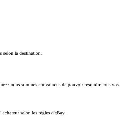
s selon la destination.
 d'autre : nous sommes convaincus de pouvoir résoudre tous vos
l'acheteur selon les règles d'eBay.