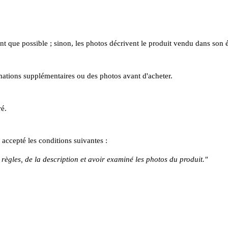
que possible ; sinon, les photos décrivent le produit vendu dans son ét
mations supplémentaires ou des photos avant d'acheter.
ré.
 accepté les conditions suivantes :
règles, de la description et avoir examiné les photos du produit."