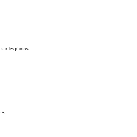
 sur les photos.
 ».