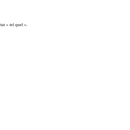
at « tel quel ».