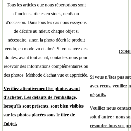
Tous les articles que nous répertorions sont
d'anciens articles en stock, neufs ou
d'occasion. Dans tous les cas nous essayons
de décrire au mieux chaque objet si
nécessaire, sinon la photo décrit le produit
vendu, en mode vu et aimé. Si vous avez des
COND
doutes, avant tout achat, contactez-nous pour
recevoir des informations complémentaires ou
des photos. Méthode d'achat vue et appréciée.
Si vous n'êtes pas sat
avez reçus, veuillez 
Vérifiez attentivement les photos avant
négatifs.
d'acheter. Les défauts de l'emballage,
lorsqu'ils sont présents, sont bien visibles
Veuillez nous contact
sur les photos placées sous le titre de
soit d'autre : nous 
l'objet.
résoudre tous vos pr