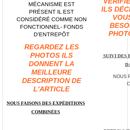
VÉRIFI
MÉCANISME EST
ILS DÉC
PRÉSENT IL EST
VOUS
CONSIDÉRÉ COMME NON
BESO
FONCTIONNEL
- FONDS
PHOT
D'ENTREPÔT
REGARDEZ LES
PHOTOS ILS
SUIVI DES 
DONNENT LA
D
MEILLEURE
NOUS FAIS
DESCRIPTION DE
C
L'ARTICLE
NOUS FAISONS DES EXPÉDITIONS
COMBINÉES