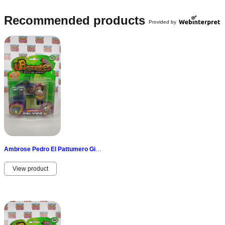
Recommended products
Provided by
Ambrose Pedro El Pattumero GiG les Frères Cireur Odeur New Vintage Bin Violet
View product