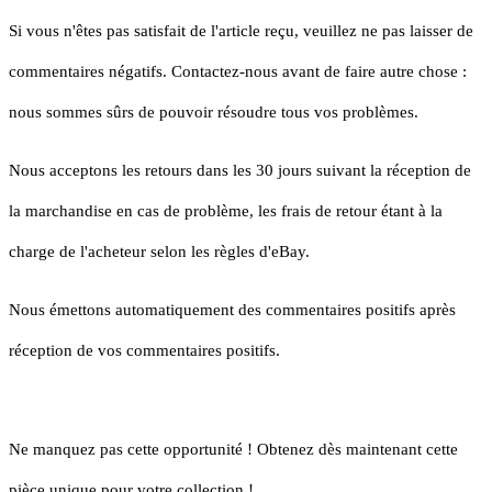
Si vous n'êtes pas satisfait de l'article reçu, veuillez ne pas laisser de
commentaires négatifs. Contactez-nous avant de faire autre chose :
nous sommes sûrs de pouvoir résoudre tous vos problèmes.
Nous acceptons les retours dans les 30 jours suivant la réception de
la marchandise en cas de problème, les frais de retour étant à la
charge de l'acheteur selon les règles d'eBay.
Nous émettons automatiquement des commentaires positifs après
réception de vos commentaires positifs.
Ne manquez pas cette opportunité ! Obtenez dès maintenant cette
pièce unique pour votre collection !