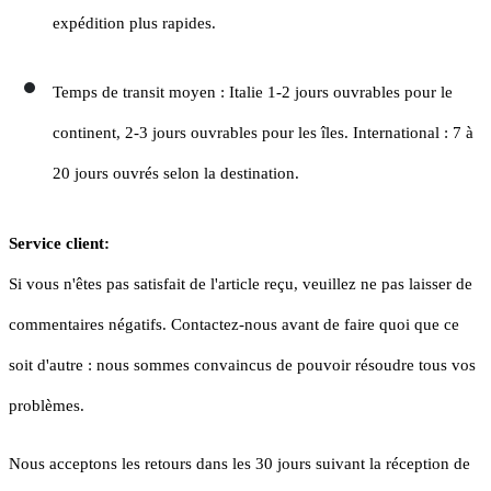
expédition plus rapides.
Temps de transit moyen : Italie 1-2 jours ouvrables pour le
continent, 2-3 jours ouvrables pour les îles.
International : 7 à
20 jours ouvrés selon la destination.
Service client:
Si vous n'êtes pas satisfait de l'article reçu, veuillez ne pas laisser de
commentaires négatifs. Contactez-nous avant de faire quoi que ce
soit d'autre : nous sommes convaincus de pouvoir résoudre tous vos
problèmes.
Nous acceptons les retours dans les 30 jours suivant la réception de