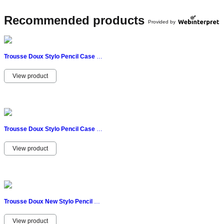
Recommended products
Provided by
Trousse Doux Stylo Pencil Case Vintage Noir Ans 80 Figurine Géométrique Tuyau
View product
Trousse Doux Stylo Pencil Case Vintage Rouge Ans 80 Figurine Géométrique Tuyau
View product
Trousse Doux New Stylo Pencil Case Vintage Réglisse Blanc Ans 80 Zip
View product