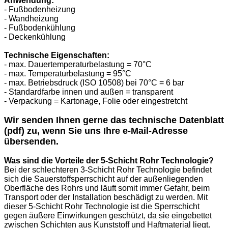
Anwendung:
- Fußbodenheizung
- Wandheizung
- Fußbodenkühlung
- Deckenkühlung
Technische Eigenschaften:
- max. Dauertemperaturbelastung = 70°C
- max. Temperaturbelastung = 95°C
- max. Betriebsdruck (ISO 10508) bei 70°C = 6 bar
- Standardfarbe innen und außen = transparent
- Verpackung = Kartonage, Folie oder eingestretcht
Wir senden Ihnen gerne das technische Datenblatt
(pdf) zu, wenn Sie uns Ihre e-Mail-Adresse
übersenden.
Was sind die Vorteile der 5-Schicht Rohr Technologie?
Bei der schlechteren 3-Schicht Rohr Technologie befindet
sich die Sauerstoffsperrschicht auf der außenliegenden
Oberfläche des Rohrs und läuft somit immer Gefahr, beim
Transport oder der Installation beschädigt zu werden. Mit
dieser 5-Schicht Rohr Technologie ist die Sperrschicht
gegen äußere Einwirkungen geschützt, da sie eingebettet
zwischen Schichten aus Kunststoff und Haftmaterial liegt.