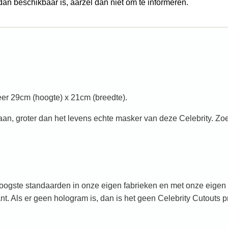
 dan beschikbaar is, aarzel dan niet om te informeren.
er 29cm (hoogte) x 21cm (breedte).
n, groter dan het levens echte masker van deze Celebrity. Zoe
oogste standaarden in onze eigen fabrieken en met onze eigen k
t. Als er geen hologram is, dan is het geen Celebrity Cutouts p