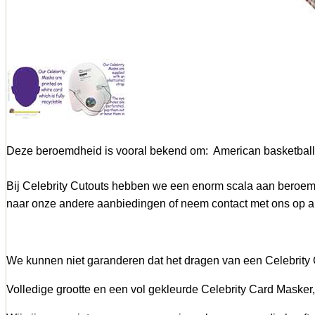
Deze beroemdheid is vooral bekend om: American basketball 
Bij Celebrity Cutouts hebben we een enorm scala aan beroem
naar onze andere aanbiedingen of neem contact met ons op als
We kunnen niet garanderen dat het dragen van een Celebrity C
Volledige grootte en een vol gekleurde Celebrity Card Masker,