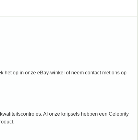
k het op in onze eBay-winkel of neem contact met ons op
waliteitscontroles. Al onze knipsels hebben een Celebrity
roduct.