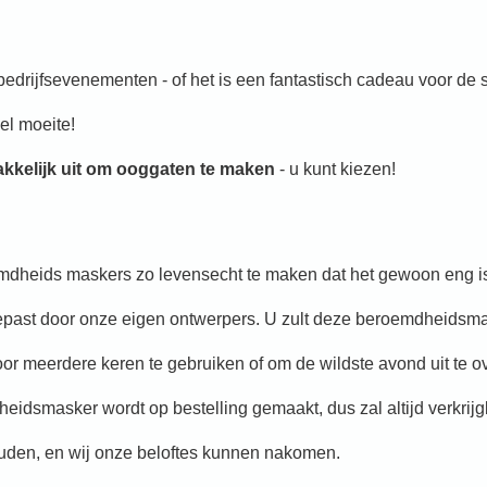
bedrijfsevenementen - of het is een fantastisch cadeau voor de s
el moeite!
kelijk uit om ooggaten te maken
- u kunt kiezen!
emdheids maskers zo levensecht te maken dat het gewoon eng i
epast door onze eigen ontwerpers. U zult deze beroemdheidsm
or meerdere keren te gebruiken of om de wildste avond uit te o
eidsmasker wordt op bestelling gemaakt, dus zal altijd verkrijgb
uden, en wij onze beloftes kunnen nakomen.