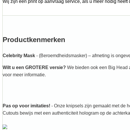
Wij zijn een print op aanvraag service, als u meer nodig heeft
Productkenmerken
Celebrity Mask
- (Beroemdheidsmasker) – afmeting is ongeve
Wilt u een GROTERE versie?
We bieden ook een Big Head aa
voor meer informatie.
Pas op voor imitaties!
- Onze knipsels zijn gemaakt met de h
Cutouts bewijs met een authenticiteit hologram op de achterkan