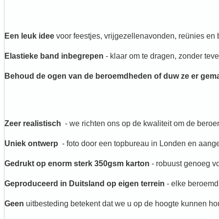
Een leuk idee
voor feestjes, vrijgezellenavonden, reünies en 
Elastieke band inbegrepen
- klaar om te dragen, zonder teve
Behoud de ogen van de beroemdheden of duw ze er gemak
Zeer realistisch
- we richten ons op de kwaliteit om de bero
Uniek ontwerp
- foto door een topbureau in Londen en aang
Gedrukt op enorm sterk 350gsm karton
- robuust genoeg vo
Geproduceerd in Duitsland op eigen terrein
- elke beroemdh
Geen
uitbesteding betekent dat we u op de hoogte kunnen ho