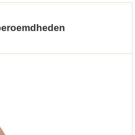
 beroemdheden