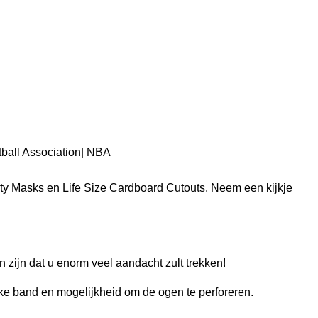
ball Association| NBA
ty Masks en Life Size Cardboard Cutouts. Neem een kijkje
zijn dat u enorm veel aandacht zult trekken!
ieke band en mogelijkheid om de ogen te perforeren.