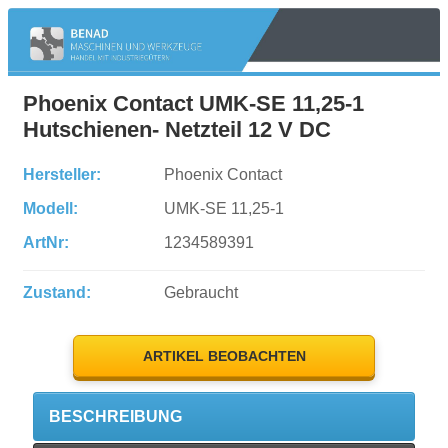
Phoenix Contact UMK-SE 11,25-1
Hutschienen- Netzteil 12 V DC
Hersteller:
Phoenix Contact
Modell:
UMK-SE 11,25-1
ArtNr:
1234589391
Zustand:
Gebraucht
ARTIKEL BEOBACHTEN
BESCHREIBUNG