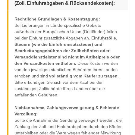
(Zoll, Einfuhrabgaben & Rücksendekosten):
Rechtliche Grundlagen & Kostentragung:
Bei Lieferungen in Länderspezifische Gebiete
außerhalb der Europäischen Union (Drittländer) fallen
bei der Einfuhr zusätzliche Abgaben an.
Einfuhrzölle,
Steuern (wie die Einfuhrumsatzsteuer) und
Bearbeitungsgebühren der Zollbehörden oder
Versanddienstleister sind nicht im Artikelpreis oder
den Versandkosten enthalten.
Diese Kosten werden
von den jeweiligen staatlichen Behörden Ihres Landes
erhoben und sind
vollständig vom Käufer zu tragen
.
Bitte erkundigen Sie sich vor dem Kauf bei der
zuständigen Zollbehörde Ihres Landes über die
anfallenden Gebühren.
Nichtannahme, Zahlungsverweigerung & Fehlende
Verzollung:
Sollte die Annahme der Sendung verweigert werden, die
Zahlung der Zoll- und Einfuhrabgaben durch den Käufer
unterbleiben oder die Ware wegen fehlender Mitwirkung