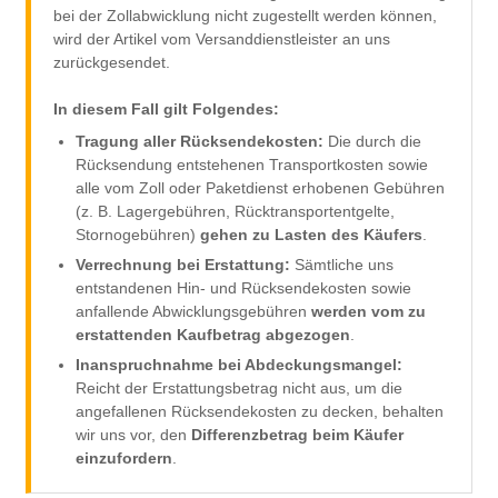
bei der Zollabwicklung nicht zugestellt werden können,
wird der Artikel vom Versanddienstleister an uns
zurückgesendet.
In diesem Fall gilt Folgendes:
Tragung aller Rücksendekosten:
Die durch die
Rücksendung entstehenen Transportkosten sowie
alle vom Zoll oder Paketdienst erhobenen Gebühren
(z. B. Lagergebühren, Rücktransportentgelte,
Stornogebühren)
gehen zu Lasten des Käufers
.
Verrechnung bei Erstattung:
Sämtliche uns
entstandenen Hin- und Rücksendekosten sowie
anfallende Abwicklungsgebühren
werden vom zu
erstattenden Kaufbetrag abgezogen
.
Inanspruchnahme bei Abdeckungsmangel:
Reicht der Erstattungsbetrag nicht aus, um die
angefallenen Rücksendekosten zu decken, behalten
wir uns vor, den
Differenzbetrag beim Käufer
einzufordern
.