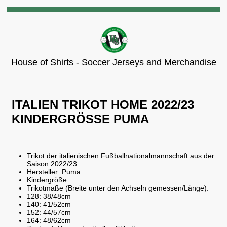
ITALIEN TRIKOT HOME 2022/23
KINDERGRÖSSE PUMA
Trikot der italienischen Fußballnationalmannschaft aus der
Saison 2022/23.
Hersteller: Puma
Kindergröße
Trikotmaße (Breite unter den Achseln gemessen/Länge):
128: 38/48cm
140: 41/52cm
152: 44/57cm
164: 48/62cm