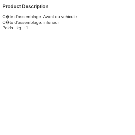
Product Description
C�te d'assemblage: Avant du vehicule
C�te d'assemblage: inferieur
Poids _kg_: 1