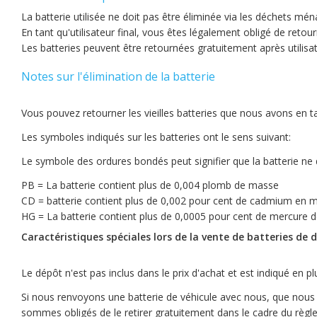
La batterie utilisée ne doit pas être éliminée via les déchets mén
En tant qu'utilisateur final, vous êtes légalement obligé de retour
Les batteries peuvent être retournées gratuitement après utilisat
Notes sur l'élimination de la batterie
Vous pouvez retourner les vieilles batteries que nous avons en 
Les symboles indiqués sur les batteries ont le sens suivant:
Le symbole des ordures bondés peut signifier que la batterie ne
PB = La batterie contient plus de 0,004 plomb de masse
CD = batterie contient plus de 0,002 pour cent de cadmium en 
HG = La batterie contient plus de 0,0005 pour cent de mercure 
Caractéristiques spéciales lors de la vente de batteries de
Le dépôt n'est pas inclus dans le prix d'achat et est indiqué en plus 
Si nous renvoyons une batterie de véhicule avec nous, que nous 
sommes obligés de le retirer gratuitement dans le cadre du règl