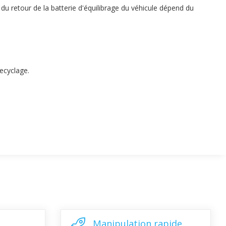
u retour de la batterie d'équilibrage du véhicule dépend du
recyclage.
Manipulation rapide