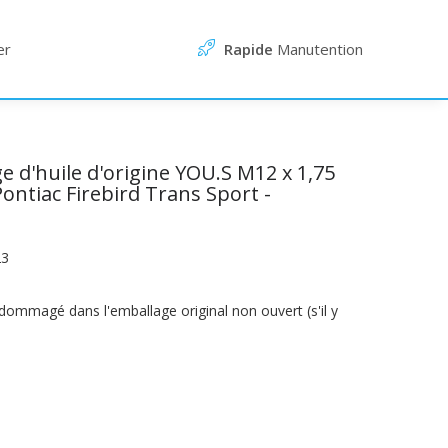
er
Rapide
Manutention
e d'huile d'origine YOU.S M12 x 1,75
ntiac Firebird Trans Sport -
23
endommagé dans l'emballage original non ouvert (s'il y