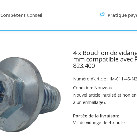
Compétent
Conseil
Pratique
pay
4 x Bouchon de vidang
mm compatible avec Po
823.400
Numéro d'article : IM-011-4S-N
Condition: Nouveau
Nouvel article inutilisé et non 
a un emballage).
Portée de la livraison:
Vis de vidange de 4 x huile