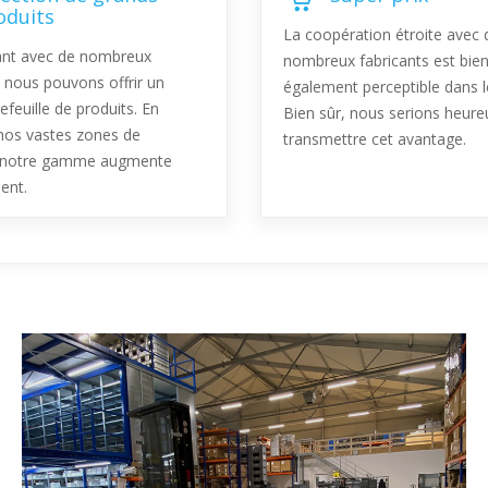
oduits
La coopération étroite avec 
lant avec de nombreux
nombreux fabricants est bien
, nous pouvons offrir un
également perceptible dans le
efeuille de produits. En
Bien sûr, nous serions heure
nos vastes zones de
transmettre cet avantage.
 notre gamme augmente
ent.