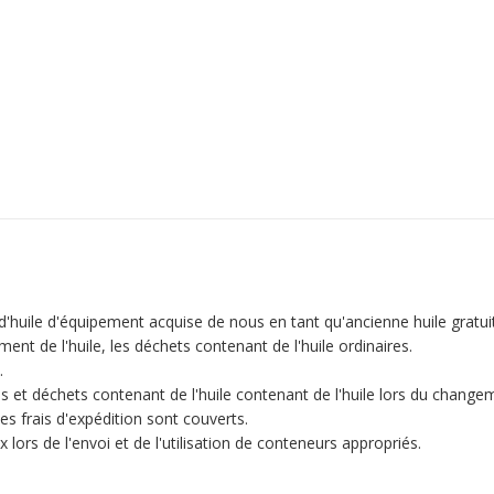
huile d'équipement acquise de nous en tant qu'ancienne huile gratuit
ment de l'huile, les déchets contenant de l'huile ordinaires.
.
els et déchets contenant de l'huile contenant de l'huile lors du changem
les frais d'expédition sont couverts.
x lors de l'envoi et de l'utilisation de conteneurs appropriés.