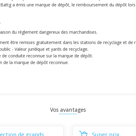
 Battg a émis une marque de dépôt, le remboursement du dépôt lors d
.
n raison du règlement dangereux des marchandises.
ement être remises gratuitement dans les stations de recyclage et de 
lic - Valeur juridique et yards de recyclage.
rie de conduite reconnue sur la marque de dépôt.
ion de la marque de dépôt reconnue.
Vos avantages
lection de grands
Super prix