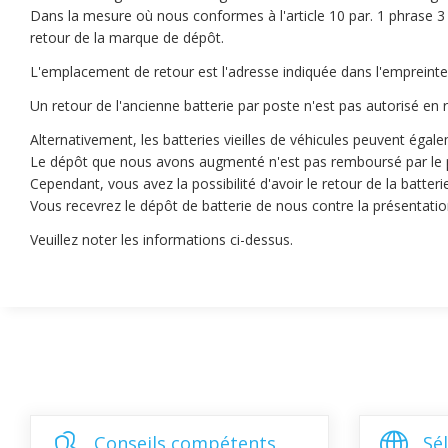
Dans la mesure où nous conformes à l'article 10 par. 1 phrase 3
retour de la marque de dépôt.
L'emplacement de retour est l'adresse indiquée dans l'empreinte
Un retour de l'ancienne batterie par poste n'est pas autorisé e
Alternativement, les batteries vieilles de véhicules peuvent égal
Le dépôt que nous avons augmenté n'est pas remboursé par le pub
Cependant, vous avez la possibilité d'avoir le retour de la batte
Vous recevrez le dépôt de batterie de nous contre la présentat
Veuillez noter les informations ci-dessus.
Conseils compétents
Sé