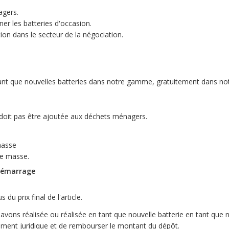
agers.
ner les batteries d'occasion.
ion dans le secteur de la négociation.
tant que nouvelles batteries dans notre gamme, gratuitement dans not
 doit pas être ajoutée aux déchets ménagers.
masse
de masse.
 démarrage
du prix final de l'article.
avons réalisée ou réalisée en tant que nouvelle batterie en tant que 
ement juridique et de rembourser le montant du dépôt.