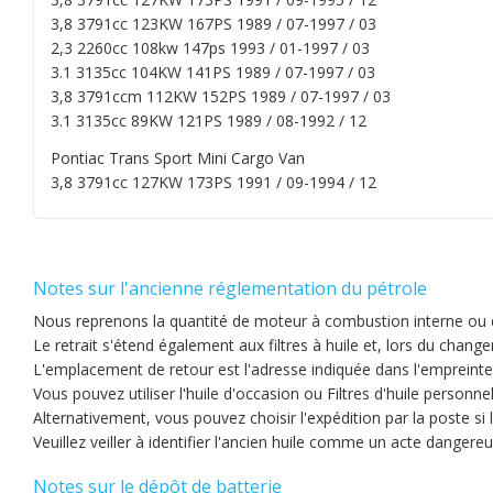
3,8 3791cc 123KW 167PS 1989 / 07-1997 / 03
2,3 2260cc 108kw 147ps 1993 / 01-1997 / 03
3.1 3135cc 104KW 141PS 1989 / 07-1997 / 03
3,8 3791ccm 112KW 152PS 1989 / 07-1997 / 03
3.1 3135cc 89KW 121PS 1989 / 08-1992 / 12
Pontiac Trans Sport Mini Cargo Van
3,8 3791cc 127KW 173PS 1991 / 09-1994 / 12
Notes sur l'ancienne réglementation du pétrole
Nous reprenons la quantité de moteur à combustion interne ou d'
Le retrait s'étend également aux filtres à huile et, lors du change
L'emplacement de retour est l'adresse indiquée dans l'empreinte
Vous pouvez utiliser l'huile d'occasion ou Filtres d'huile personn
Alternativement, vous pouvez choisir l'expédition par la poste si 
Veuillez veiller à identifier l'ancien huile comme un acte dangereu
Notes sur le dépôt de batterie