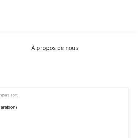
À propos de nous
mparaison)
araison)