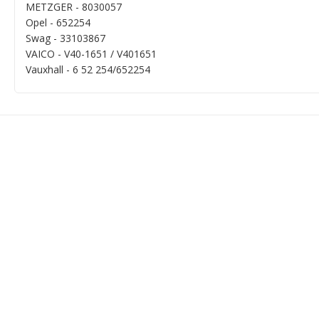
METZGER - 8030057
Opel - 652254
Swag - 33103867
VAICO - V40-1651 / V401651
Vauxhall - 6 52 254/652254