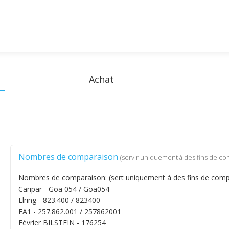
Achat
Nombres de comparaison
(servir uniquement à des fins de co
Nombres de comparaison: (sert uniquement à des fins de comp
Caripar - Goa 054 / Goa054
Elring - 823.400 / 823400
FA1 - 257.862.001 / 257862001
Février BILSTEIN - 176254