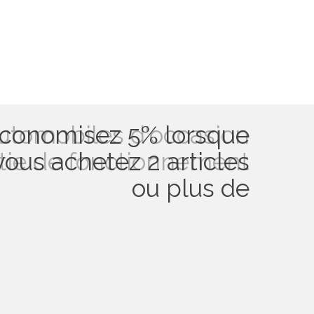
utomobiles d'occasion
conomisez 5% lorsque
tie de fonctionnement
vous achetez 2 articles
ou plus de