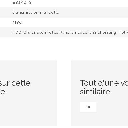
EB2ADTS
transmission manuelle
MB6
PDC, Distanzkontrolle, Panoramadach, Sitzheizung, Rét
sur cette
Tout d'une vo
re
similaire
ici