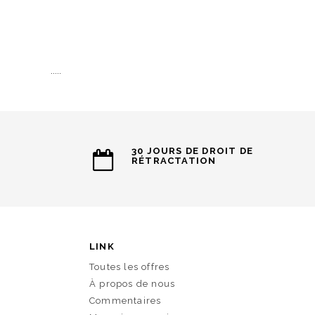
.....
30 JOURS DE DROIT DE
RÉTRACTATION
LINK
Toutes les offres
À propos de nous
Commentaires