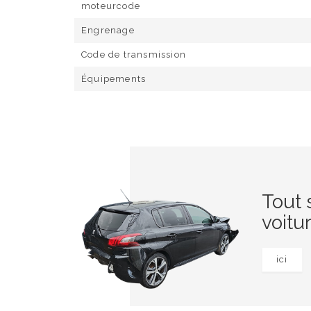
moteurcode
Engrenage
Code de transmission
Équipements
Tout 
voitu
ici