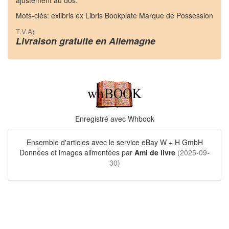
ajustement au dos.
Mots-clés: exlibris ex Libris Bookplate Marque de Possession
T.V.A)
Livraison gratuite en Allemagne
Enregistré avec Whbook
Ensemble d'articles avec le service eBay W + H GmbH
Données et images alimentées par
Ami de livre
(2025-09-
30)