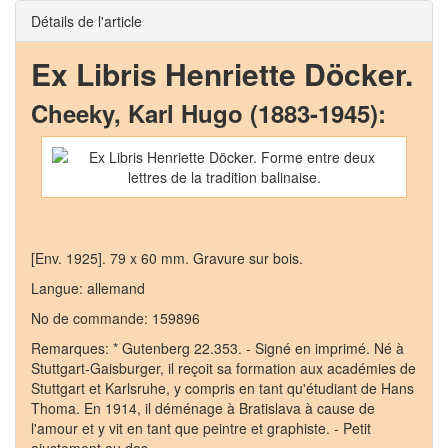
Détails de l'article
Ex Libris Henriette Döcker.
Cheeky, Karl Hugo (1883-1945):
[Env. 1925]. 79 x 60 mm. Gravure sur bois.
Langue: allemand
No de commande: 159896
Remarques: * Gutenberg 22.353. - Signé en imprimé. Né à
Stuttgart-Gaisburger, il reçoit sa formation aux académies de
Stuttgart et Karlsruhe, y compris en tant qu'étudiant de Hans
Thoma. En 1914, il déménage à Bratislava à cause de
l'amour et y vit en tant que peintre et graphiste. - Petit