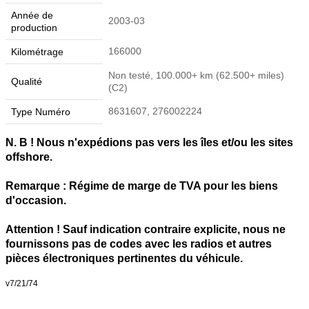
Année de
2003-03
production
166000
Kilométrage
Non testé, 100.000+ km (62.500+ miles)
Qualité
(C2)
8631607, 276002224
Type Numéro
N. B ! Nous n'expédions pas vers les îles et/ou les sites
offshore.
Remarque : Régime de marge de TVA pour les biens
d'occasion.
Attention ! Sauf indication contraire explicite, nous ne
fournissons pas de codes avec les radios et autres
pièces électroniques pertinentes du véhicule.
v7/21/74