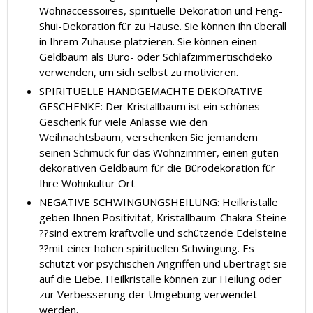
Wohnaccessoires, spirituelle Dekoration und Feng-
Shui-Dekoration für zu Hause. Sie können ihn überall
in Ihrem Zuhause platzieren. Sie können einen
Geldbaum als Büro- oder Schlafzimmertischdeko
verwenden, um sich selbst zu motivieren.
SPIRITUELLE HANDGEMACHTE DEKORATIVE
GESCHENKE: Der Kristallbaum ist ein schönes
Geschenk für viele Anlässe wie den
Weihnachtsbaum, verschenken Sie jemandem
seinen Schmuck für das Wohnzimmer, einen guten
dekorativen Geldbaum für die Bürodekoration für
Ihre Wohnkultur Ort
NEGATIVE SCHWINGUNGSHEILUNG: Heilkristalle
geben Ihnen Positivität, Kristallbaum-Chakra-Steine
??sind extrem kraftvolle und schützende Edelsteine
??mit einer hohen spirituellen Schwingung. Es
schützt vor psychischen Angriffen und überträgt sie
auf die Liebe. Heilkristalle können zur Heilung oder
zur Verbesserung der Umgebung verwendet
werden.