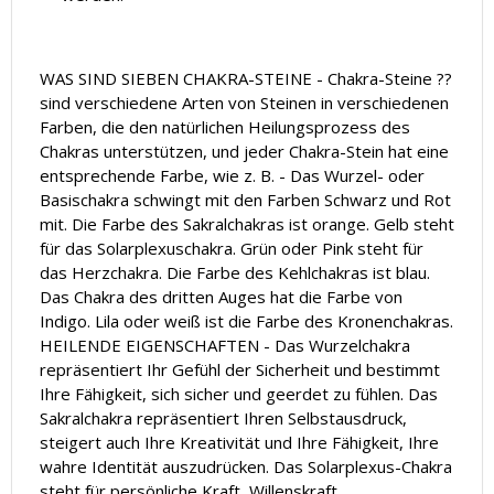
WAS SIND SIEBEN CHAKRA-STEINE - Chakra-Steine ??
sind verschiedene Arten von Steinen in verschiedenen
Farben, die den natürlichen Heilungsprozess des
Chakras unterstützen, und jeder Chakra-Stein hat eine
entsprechende Farbe, wie z. B. - Das Wurzel- oder
Basischakra schwingt mit den Farben Schwarz und Rot
mit. Die Farbe des Sakralchakras ist orange. Gelb steht
für das Solarplexuschakra. Grün oder Pink steht für
das Herzchakra. Die Farbe des Kehlchakras ist blau.
Das Chakra des dritten Auges hat die Farbe von
Indigo. Lila oder weiß ist die Farbe des Kronenchakras.
HEILENDE EIGENSCHAFTEN - Das Wurzelchakra
repräsentiert Ihr Gefühl der Sicherheit und bestimmt
Ihre Fähigkeit, sich sicher und geerdet zu fühlen. Das
Sakralchakra repräsentiert Ihren Selbstausdruck,
steigert auch Ihre Kreativität und Ihre Fähigkeit, Ihre
wahre Identität auszudrücken. Das Solarplexus-Chakra
steht für persönliche Kraft, Willenskraft,