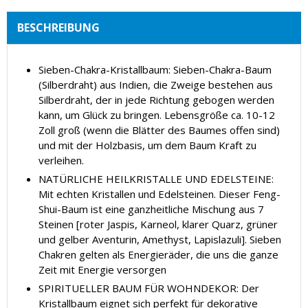
BESCHREIBUNG
Sieben-Chakra-Kristallbaum: Sieben-Chakra-Baum
(Silberdraht) aus Indien, die Zweige bestehen aus
Silberdraht, der in jede Richtung gebogen werden
kann, um Glück zu bringen. Lebensgröße ca. 10-12
Zoll groß (wenn die Blätter des Baumes offen sind)
und mit der Holzbasis, um dem Baum Kraft zu
verleihen.
NATÜRLICHE HEILKRISTALLE UND EDELSTEINE:
Mit echten Kristallen und Edelsteinen. Dieser Feng-
Shui-Baum ist eine ganzheitliche Mischung aus 7
Steinen [roter Jaspis, Karneol, klarer Quarz, grüner
und gelber Aventurin, Amethyst, Lapislazuli]. Sieben
Chakren gelten als Energieräder, die uns die ganze
Zeit mit Energie versorgen
SPIRITUELLER BAUM FÜR WOHNDEKOR: Der
Kristallbaum eignet sich perfekt für dekorative