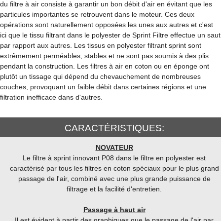
du filtre à air consiste à garantir un bon débit d'air en évitant que les
particules importantes se retrouvent dans le moteur. Ces deux
opérations sont naturellement opposées les unes aux autres et c'est
ici que le tissu filtrant dans le polyester de Sprint Filtre effectue un saut
par rapport aux autres. Les tissus en polyester filtrant sprint sont
extrêmement perméables, stables et ne sont pas soumis à des plis
pendant la construction. Les filtres à air en coton ou en éponge ont
plutôt un tissage qui dépend du chevauchement de nombreuses
couches, provoquant un faible débit dans certaines régions et une
filtration inefficace dans d'autres.
CARACTÉRISTIQUES:
NOVATEUR
Le filtre à sprint innovant P08 dans le filtre en polyester est
caractérisé par tous les filtres en coton spéciaux pour le plus grand
passage de l'air, combiné avec une plus grande puissance de
filtrage et la facilité d'entretien.
Passage à haut air
Il est évident à partir des graphiques que le passage de l'air par