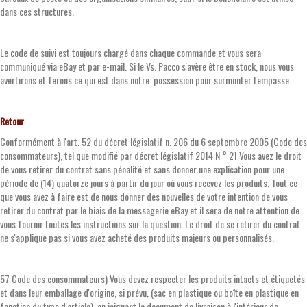
dans ces structures.
Le code de suivi est toujours chargé dans chaque commande et vous sera
communiqué via eBay et par e-mail. Si le Vs. Pacco s'avère être en stock, nous vous
avertirons et ferons ce qui est dans notre. possession pour surmonter l'empasse.
Retour
Conformément à l'art. 52 du décret législatif n. 206 du 6 septembre 2005 (Code des
consommateurs), tel que modifié par décret législatif 2014 N ° 21 Vous avez le droit
de vous retirer du contrat sans pénalité et sans donner une explication pour une
période de (14) quatorze jours à partir du jour où vous recevez les produits. Tout ce
que vous avez à faire est de nous donner des nouvelles de votre intention de vous
retirer du contrat par le biais de la messagerie eBay et il sera de notre attention de
vous fournir toutes les instructions sur la question. Le droit de se retirer du contrat
ne s'applique pas si vous avez acheté des produits majeurs ou personnalisés.
57 Code des consommateurs) Vous devez respecter les produits intacts et étiquetés
et dans leur emballage d'origine, si prévu, (sac en plastique ou boîte en plastique en
fonction du type d'article), en joignant le document de livraison à l'intérieur de