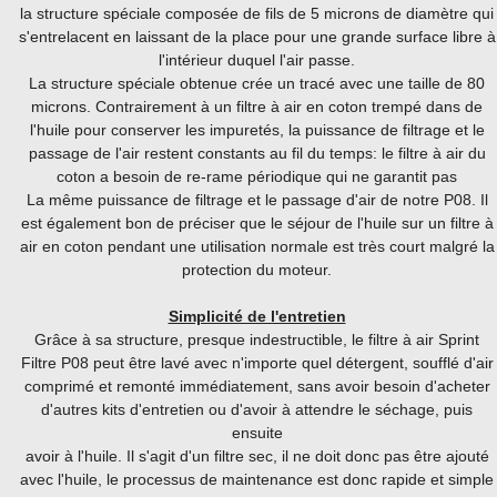
la structure spéciale composée de fils de 5 microns de diamètre qui
s'entrelacent en laissant de la place pour une grande surface libre à
l'intérieur duquel l'air passe.
La structure spéciale obtenue crée un tracé avec une taille de 80
microns. Contrairement à un filtre à air en coton trempé dans de
l'huile pour conserver les impuretés, la puissance de filtrage et le
passage de l'air restent constants au fil du temps: le filtre à air du
coton a besoin de re-rame périodique qui ne garantit pas
La même puissance de filtrage et le passage d'air de notre P08. Il
est également bon de préciser que le séjour de l'huile sur un filtre à
air en coton pendant une utilisation normale est très court malgré la
protection du moteur.
Simplicité de l'entretien
Grâce à sa structure, presque indestructible, le filtre à air Sprint
Filtre P08 peut être lavé avec n'importe quel détergent, soufflé d'air
comprimé et remonté immédiatement, sans avoir besoin d'acheter
d'autres kits d'entretien ou d'avoir à attendre le séchage, puis
ensuite
avoir à l'huile. Il s'agit d'un filtre sec, il ne doit donc pas être ajouté
avec l'huile, le processus de maintenance est donc rapide et simple