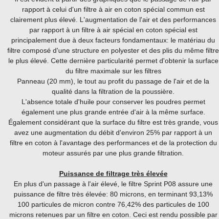
rapport à celui d'un filtre à air en coton spécial commun est
clairement plus élevé. L'augmentation de l'air et des performances
par rapport à un filtre à air spécial en coton spécial est
principalement due à deux facteurs fondamentaux: le matériau du
filtre composé d'une structure en polyester et des plis du même filtre
le plus élevé. Cette dernière particularité permet d'obtenir la surface
du filtre maximale sur les filtres
Panneau (20 mm), le tout au profit du passage de l'air et de la
qualité dans la filtration de la poussière.
L'absence totale d'huile pour conserver les poudres permet
également une plus grande entrée d'air à la même surface.
Également considérant que la surface du filtre est très grande, vous
avez une augmentation du débit d'environ 25% par rapport à un
filtre en coton à l'avantage des performances et de la protection du
moteur assurés par une plus grande filtration.
Puissance de filtrage très élevée
En plus d'un passage à l'air élevé, le filtre Sprint P08 assure une
puissance de filtre très élevée: 80 microns, en terminant 93,13%
100 particules de micron contre 76,42% des particules de 100
microns retenues par un filtre en coton. Ceci est rendu possible par