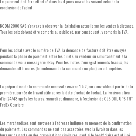
Le paiement doit être effectué dans les 4 jours ouvrables suivant celui de la
conclusion de l'achat.
NCDM 2000 SAS s'engage à observer la législation actuelle sur les ventes à distance.
Tous les prix doivent être compris au public et, par conséquent, y compris la TVA.
Pour les achats avec le numéro de TVA, la demande de facture doit être envoyée
pendant la phase de paiement entre les billets au vendeur ou simultanément à la
commande via la messagerie eBay. Pour les motos d'enregistrements fiscaux, les
demandes ultérieures (le lendemain de la commande ou plus) seront rejetées.
La préparation de la commande nécessite environ 1 à 2 jours ouvrables à partir de la
première journée de travail utile après la date d'achat de l'achat. La livraison a lieu
d'ici 24/48 après les heures, samedi et dimanche, à l'exclusion de GLS DHL UPS TNT
FedEx Couriers
Les marchandises sont envoyées à l'adresse indiquée au moment de la confirmation
du paiement. Les commandes ne sont pas acceptées avec la livraison dans les
bureaux de poste ou des organisations similaires, sauf si le bénéficiaire est utilisé