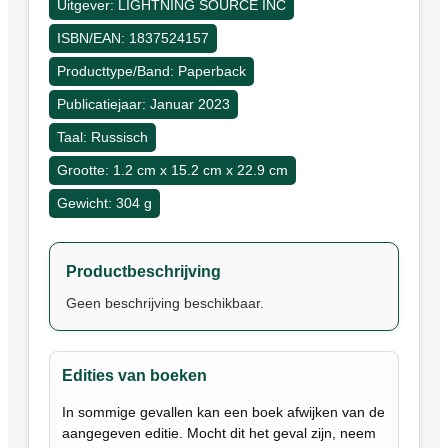
Uitgever: LIGHTNING SOURCE INC
ISBN/EAN: 1837524157
Producttype/Band: Paperback
Publicatiejaar: Januar 2023
Taal: Russisch
Grootte: 1.2 cm x 15.2 cm x 22.9 cm
Gewicht: 304 g
Productbeschrijving
Geen beschrijving beschikbaar.
Edities van boeken
In sommige gevallen kan een boek afwijken van de
aangegeven editie. Mocht dit het geval zijn, neem