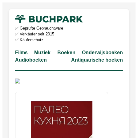
✅ Geprüfte Gebrauchtware
✅ Verkäufer seit 2015
✅ Käuferschutz
Films
Muziek
Boeken
Onderwijsboeken
Audioboeken
Antiquarische boeken