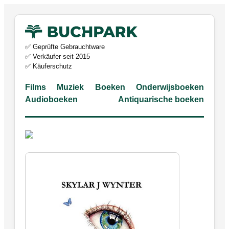
✅ Geprüfte Gebrauchtware
✅ Verkäufer seit 2015
✅ Käuferschutz
Films
Muziek
Boeken
Onderwijsboeken
Audioboeken
Antiquarische boeken